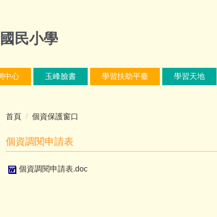
國民小學
網中心
玉峰臉書
學習扶助平臺
學習天地
首頁
個資保護窗口
個資調閱申請表
個資調閱申請表.doc