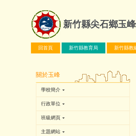
跳
到
主
新竹縣尖石鄉玉峰
要
內
容
回首頁
新竹縣教育局
新竹縣教
區
關於玉峰
學校簡介
行政單位
班級網頁
主題網站