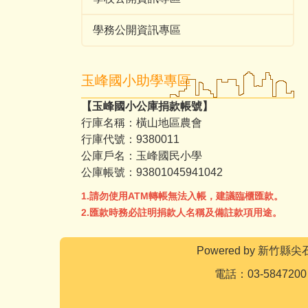
學務公開資訊專區
玉峰國小助學專區
【玉峰國小公庫捐款帳號】
行庫名稱：橫山地區農會
行庫代號：9380011
公庫戶名：玉峰國民小學
公庫帳號：93801045941042
1.請勿使用ATM轉帳無法入帳，建議臨櫃匯款。
2.匯款時務必註明捐款人名稱及備註款項用途。
Powered by 新
電話：03-5847200